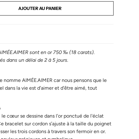
AJOUTER AU PANIER
AIMÉE.AIMER
sont en or 750 ‰ (18 carats).
vrés dans un délai de 2 à 5 jours.
 se nomme
AIMÉE.AIMER
car nous pensons que le
l dans la vie est d'aimer et d'être aimé, tout
é
 le cœur se dessine dans l'or ponctué de l'éclat
e bracelet sur cordon s’ajuste à la taille du poignet
sser les trois cordons à travers son fermoir en or.