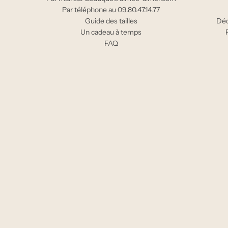
Par téléphone au 09.80.47.14.77
Guide des tailles
Déc
Un cadeau à temps
FAQ