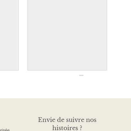
Envie de suivre nos
histoires ?
urisée