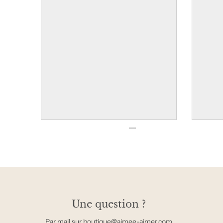
Une question ?
Par mail sur boutique@aimee-aimer.com