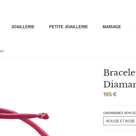
JOAILLERIE
PETITE JOAILLERIE
MARIAGE
ANT
Bracele
Diama
195 €
CHOISISSEZ VOS 