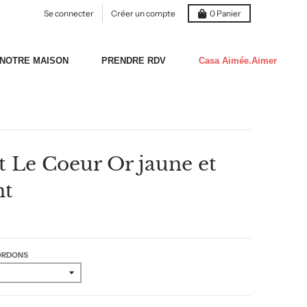
Se connecter
Créer un compte
0
Panier
NOTRE MAISON
PRENDRE RDV
Casa Aimée.Aimer
t Le Coeur Or jaune et
nt
CORDONS