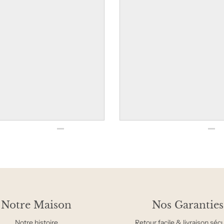
Notre Maison
Nos Garanties
Notre histoire
Retour facile & livraison séc