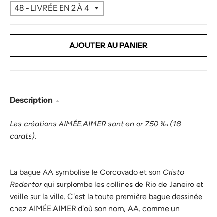
AJOUTER AU PANIER
Description
Les créations
AIMÉE.AIMER
sont en or 750 ‰ (18
carats).
La bague AA symbolise le Corcovado et son
Cristo
Redentor
qui surplombe les collines de Rio de Janeiro et
veille sur la ville. C'est la toute première bague dessinée
chez
AIMÉE.AIMER
d'où son nom, AA, comme un