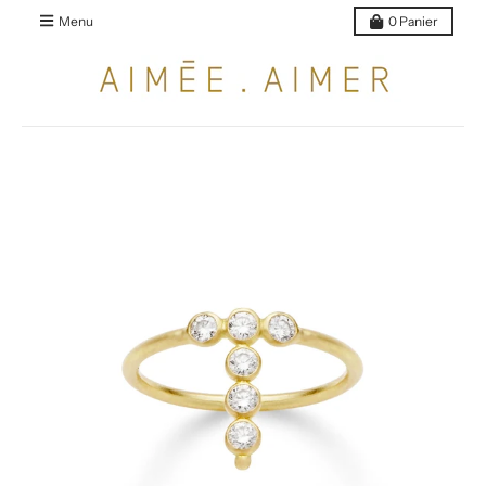
Menu
0
Panier